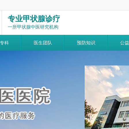
专业甲状腺诊疗
一所甲状腺中医研究机构
专科
医生团队
预防知识
公