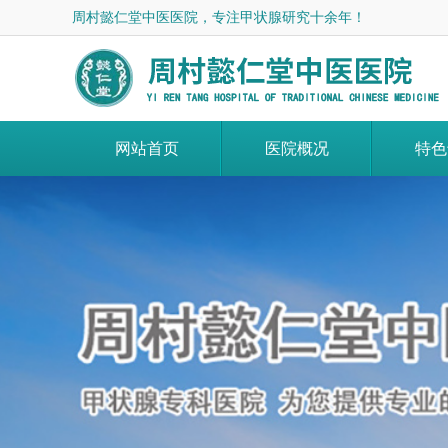
周村懿仁堂中医医院，专注甲状腺研究十余年！
网站首页
医院概况
特色