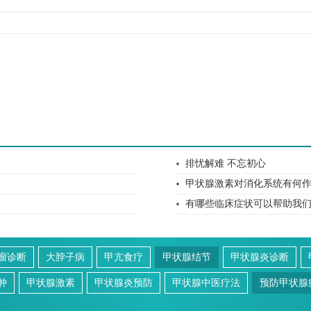
排忧解难 不忘初心
甲状腺激素对消化系统有何
有哪些临床症状可以帮助我
瘤诊断
大脖子病
甲亢食疗
甲状腺结节
甲状腺炎诊断
肿
甲状腺激素
甲状腺炎预防
甲状腺中医疗法
预防甲状腺