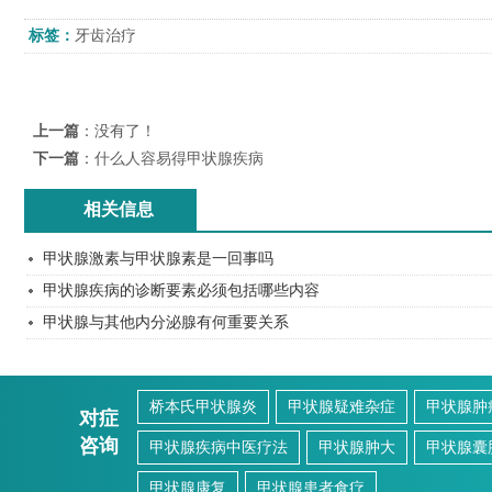
标签：
牙齿治疗
上一篇
：没有了！
下一篇
：
什么人容易得甲状腺疾病
相关信息
甲状腺激素与甲状腺素是一回事吗
甲状腺疾病的诊断要素必须包括哪些内容
甲状腺与其他内分泌腺有何重要关系
桥本氏甲状腺炎
甲状腺疑难杂症
甲状腺肿
对症
咨询
甲状腺疾病中医疗法
甲状腺肿大
甲状腺囊
甲状腺康复
甲状腺患者食疗