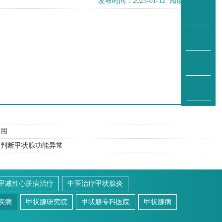
发布时间：2023-01-12 阅读：1815次
0
作用
们判断甲状腺功能异常
甲减性心脏病治疗
中医治疗甲状腺炎
疾病
甲状腺研究院
甲状腺专科医院
甲状腺病