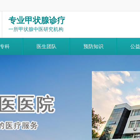
专业甲状腺诊疗
一所甲状腺中医研究机构
专科
医生团队
预防知识
公