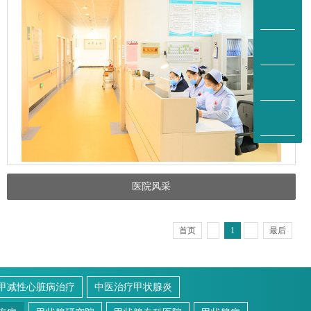
医院风采
首页
1
最后
甲减性心脏病治疗
中医治疗甲状腺炎