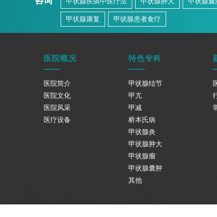
咨询
甲状腺疾病中医疗法
甲状腺肿大
甲状腺囊
甲状腺康复
甲状腺患者食疗
医院概况
特色专科
医院简介
甲状腺结节
医院文化
甲亢
医院风采
甲减
医疗设备
桥本氏病
甲状腺炎
甲状腺肿大
甲状腺瘤
甲状腺囊肿
其他