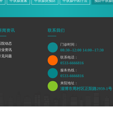
肿
甲状腺激素
甲状腺炎预防
甲状腺中医疗法
预防甲状腺
新闻资讯
联系我们
医院动态
门诊时间：
行业资讯
08:30--12:00 14:00--17:30
常见问题
联系电话：
0533-6666816
服务热线：
0533-6666816
来院地址：
淄博市周村区正阳路2959-1号