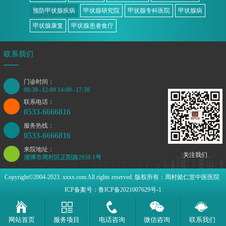
预防甲状腺疾病
甲状腺研究院
甲状腺专科医院
甲状腺病
甲状腺康复
甲状腺患者食疗
联系我们
门诊时间：
08:30--12:00 14:00--17:30
联系电话：
0533-6666816
服务热线：
0533-6666816
来院地址：
关注我们
淄博市周村区正阳路2959-1号
Copyright©2004-2023. xxxx.com All rights reserved. 版权所有：周村懿仁堂中医医院
ICP备案号：鲁ICP备2021007629号-1
网站首页
服务项目
电话咨询
微信咨询
联系我们