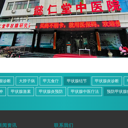
瘤诊断
大脖子病
甲亢食疗
甲状腺结节
甲状腺炎诊断
肿
甲状腺激素
甲状腺炎预防
甲状腺中医疗法
预防甲状腺
新闻资讯
联系我们