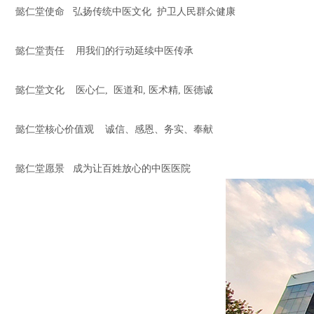
懿仁堂使命 弘扬传统中医文化 护卫人民群众健康
懿仁堂责任 用我们的行动延续中医传承
懿仁堂文化 医心仁, 医道和, 医术精, 医德诚
懿仁堂核心价值观 诚信、感恩、务实、奉献
懿仁堂愿景 成为让百姓放心的中医医院