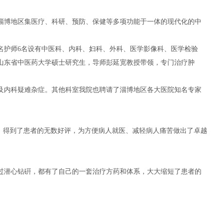
为淄博地区集医疗、科研、预防、保健等多项功能于一体的现代化的中
师3名护师6名设有中医科、内科、妇科、外科、医学影像科、医学检验
山东省中医药大学硕士研究生，导师彭延宽教授带领，专门治疗肿
及内科疑难杂症。其他科室我院也聘请了淄博地区各大医院知名专家
方案，得到了患者的无数好评，为方便病人就医、减轻病人痛苦做出了卓越
过潜心钻硏，都有了自己的一套治疗方药和体系，大大缩短了患者的