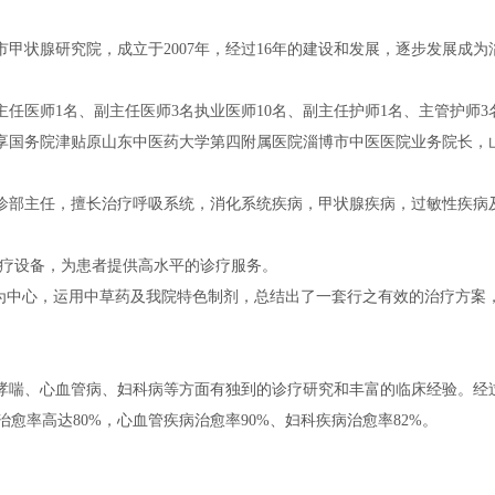
甲状腺研究院，成立于2007年，经过16年的建设和发展，逐步发展成
中中主任医师1名、副主任医师3名执业医师10名、副主任护师1名、主管护
享国务院津贴原山东中医药大学第四附属医院淄博市中医医院业务院长，
诊部主任，擅长治疗呼吸系统，消化系统疾病，甲状腺疾病，过敏性疾病
医疗设备，为患者提供高水平的诊疗服务。
以病人为中心，运用中草药及我院特色制剂，总结出了一套行之有效的治疗
哮喘、心血管病、妇科病等方面有独到的诊疗研究和丰富的临床经验。经
愈率高达80%，心血管疾病治愈率90%、妇科疾病治愈率82%。