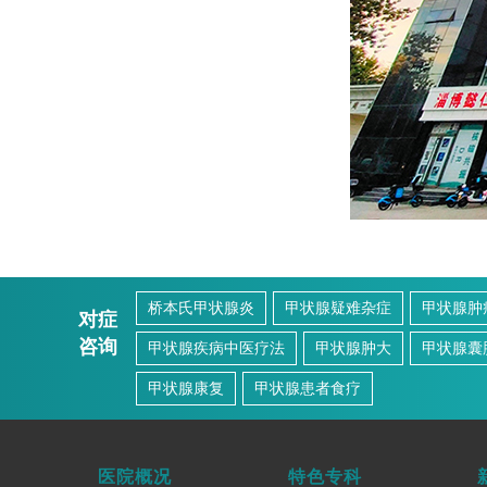
桥本氏甲状腺炎
甲状腺疑难杂症
甲状腺肿
对症
咨询
甲状腺疾病中医疗法
甲状腺肿大
甲状腺囊
甲状腺康复
甲状腺患者食疗
医院概况
特色专科