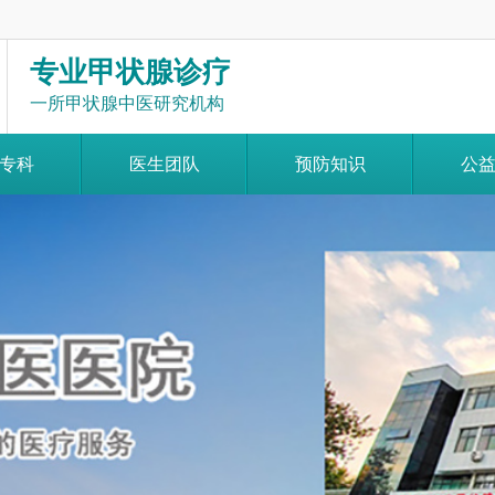
专业甲状腺诊疗
一所甲状腺中医研究机构
专科
医生团队
预防知识
公