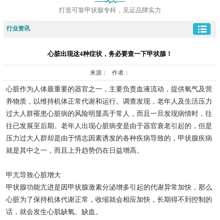
打造可靠甲状腺专科，见证品牌实力
行业资讯
心脏出现这4种症状，务必要查一下甲状腺！
来源： 作者：
心脏作为人体最重要的器官之一，主要负责血液流动，提供氧气及营
养物质，以维持机体正常代谢和运行。调查发现，老年人及生活压力
过大人群罹患心脏病的风险明显高于常人，而且一旦发现病情时，往
往已发展至后期。老年人出现心脏病变是由于器官衰老引起的，但是
压力过大人群却是由于情志因素诱发的各种疾病导致的，甲状腺疾病
就是其中之一，而且上升趋势仍在日益增高。
甲亢导致心脏增大
甲状腺功能亢进是因甲状腺激素分泌增多引起的代谢异常加快，那么
心脏为了保持机体代谢正常，收缩就会相应加快，长期得不到控制的
话，就会发生心肌缺氧、缺血。