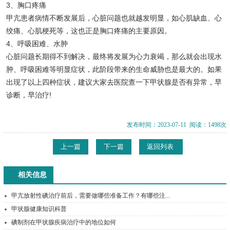
3、胸口疼痛
甲亢患者病情不断发展后，心脏问题也就越发明显，如心肌缺血、心
绞痛、心肌梗死等，这也正是胸口疼痛的主要原因。
4、呼吸困难、水肿
心脏问题长期得不到解决，最终将发展为心力衰竭，那么就会出现水
肿、呼吸困难等明显症状，此阶段带来的生命威胁也是最大的。如果
出现了以上四种症状，建议大家去医院查一下甲状腺是否有异常，早
诊断，早治疗!
发布时间：2023-07-11 阅读：1498次
上一篇
下一篇
返回列表
相关信息
甲亢放射性碘治疗前后，需要做哪些准备工作？有哪些注...
甲状腺健康知识科普
碘制剂在甲状腺疾病治疗中的地位如何