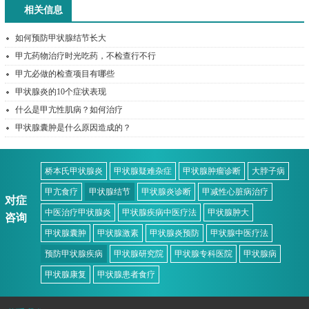
相关信息
如何预防甲状腺结节长大
甲亢药物治疗时光吃药，不检查行不行
甲亢必做的检查项目有哪些
甲状腺炎的10个症状表现
什么是甲亢性肌病？如何治疗
甲状腺囊肿是什么原因造成的？
桥本氏甲状腺炎
甲状腺疑难杂症
甲状腺肿瘤诊断
大脖子病
甲亢食疗
甲状腺结节
甲状腺炎诊断
甲减性心脏病治疗
对症
中医治疗甲状腺炎
甲状腺疾病中医疗法
甲状腺肿大
咨询
甲状腺囊肿
甲状腺激素
甲状腺炎预防
甲状腺中医疗法
预防甲状腺疾病
甲状腺研究院
甲状腺专科医院
甲状腺病
甲状腺康复
甲状腺患者食疗