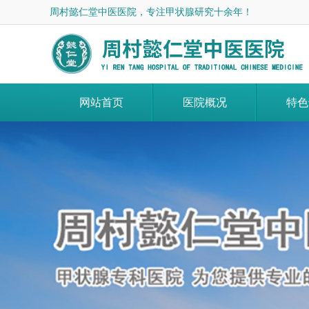
周村懿仁堂中医医院，专注甲状腺研究十余年！
网站首页
医院概况
特色