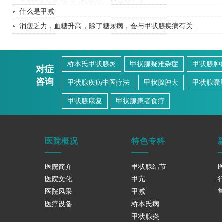
什么是甲减
消瘦乏力，血糖升高，除了糖尿病，会与甲状腺疾病有关...
桥本氏甲状腺炎
甲状腺疑难杂症
甲状腺肿
对症
咨询
甲状腺疾病中医疗法
甲状腺肿大
甲状腺囊
甲状腺康复
甲状腺患者食疗
医院概况
特色专科
医院简介
甲状腺结节
医院文化
甲亢
医院风采
甲减
医疗设备
桥本氏病
甲状腺炎