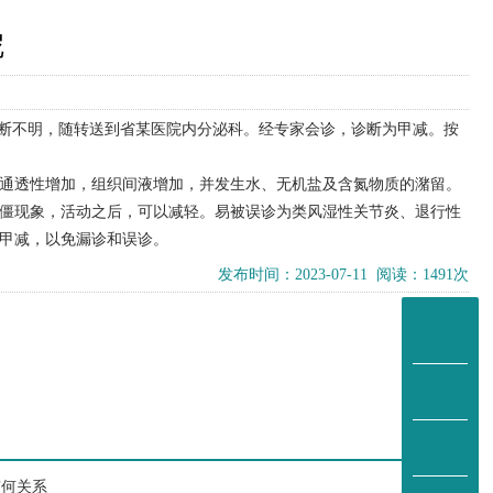
呢
诊断不明，随转送到省某医院内分泌科。经专家会诊，诊断为甲减。按
通透性增加，组织间液增加，并发生水、无机盐及含氮物质的潴留。
僵现象，活动之后，可以减轻。易被误诊为类风湿性关节炎、退行性
甲减，以免漏诊和误诊。
发布时间：2023-07-11 阅读：1491次
0
有何关系