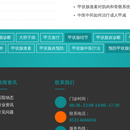
甲状腺激素对肌肉和骨骼系
中医中药如何治疗成人甲减
瘤诊断
大脖子病
甲亢食疗
甲状腺结节
甲状腺炎诊断
肿
甲状腺激素
甲状腺炎预防
甲状腺中医疗法
预防甲状腺
新闻资讯
联系我们
医院动态
门诊时间：
行业资讯
08:30--12:00 14:00--17:30
常见问题
联系电话：
0533-6666816
服务热线：