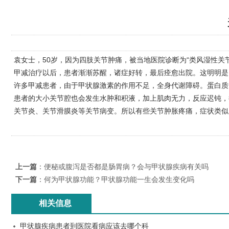
袁女士，50岁，因为四肢关节肿痛，被当地医院诊断为“类风湿性
甲减治疗以后，患者渐渐苏醒，诸症好转，最后痊愈出院。这明明是
许多甲减患者，由于甲状腺激素的作用不足，全身代谢障碍。蛋白质
患者的大小关节腔也会发生水肿和积液，加上肌肉无力，反应迟钝，
关节炎、关节滑膜炎等关节病变。所以有些关节肿胀疼痛，症状类似
上一篇
：
便秘或腹泻是否都是肠胃病？会与甲状腺疾病有关吗
下一篇
：
何为甲状腺功能？甲状腺功能一生会发生变化吗
相关信息
甲状腺疾病患者到医院看病应该去哪个科