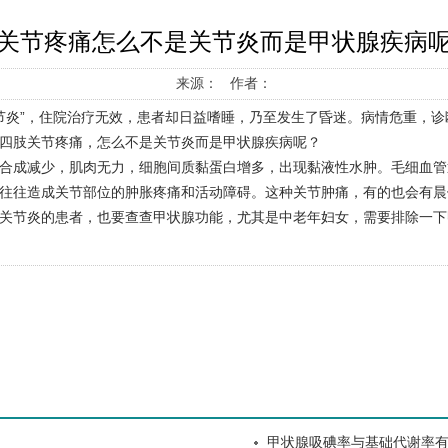
关节疼痛怎么不是关节炎而是甲状腺疾病
来源： 作者：
关节炎”，住院治疗无效，患者却日益嗜睡，乃至发生了昏迷。病情危重，
四肢关节疼痛，怎么不是关节炎而是甲状腺疾病呢？
合成减少，肌肉无力，细胞间质黏蛋白增多，出现黏液性水肿。毛细血管
往往造成关节部位的肿胀疼痛和活动障碍。这种关节肿痛，有的也会有晨
关节炎的患者，也要查查甲状腺功能，尤其是中老年妇女，需要排除一下
甲状腺吸碘率与基础代谢率