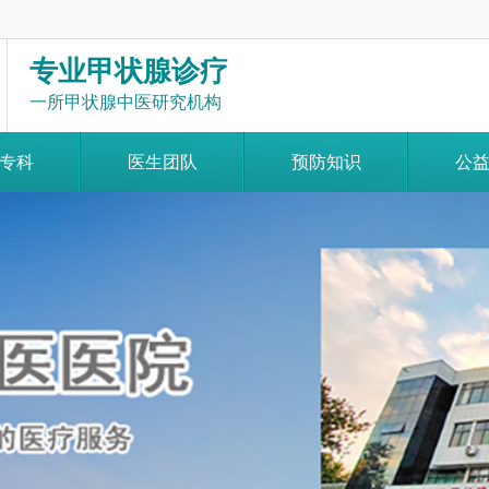
专业甲状腺诊疗
一所甲状腺中医研究机构
专科
医生团队
预防知识
公